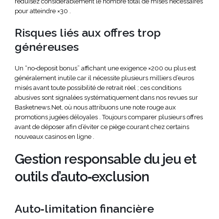
réduisez considérablement le nombre total de mises nécessaires
pour atteindre ×30 .
Risques liés aux offres trop
généreuses
Un “no‑deposit bonus” affichant une exigence ×200 ou plus est
généralement inutile car il nécessite plusieurs milliers d’euros
misés avant toute possibilité de retrait réel ; ces conditions
abusives sont signalées systématiquement dans nos revues sur
Basketnews.Net, où nous attribuons une note rouge aux
promotions jugées déloyales . Toujours comparer plusieurs offres
avant de déposer afin d’éviter ce piège courant chez certains
nouveaux casinos en ligne .
Gestion responsable du jeu et
outils d’auto‑exclusion
Auto‑limitation financière