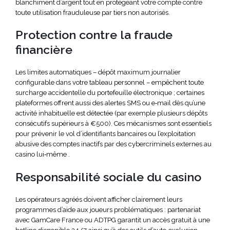
blanchiment d’argent tout en protégeant votre compte contre
toute utilisation frauduleuse par tiers non autorisés.
Protection contre la fraude
financière
Les limites automatiques – dépôt maximum journalier
configurable dans votre tableau personnel – empêchent toute
surcharge accidentelle du portefeuille électronique ; certaines
plateformes offrent aussi des alertes SMS ou e‑mail dès qu’une
activité inhabituelle est détectée (par exemple plusieurs dépôts
consécutifs supérieurs à €500). Ces mécanismes sont essentiels
pour prévenir le vol d’identifiants bancaires ou l’exploitation
abusive des comptes inactifs par des cybercriminels externes au
casino lui‑même .
Responsabilité sociale du casino
Les opérateurs agréés doivent afficher clairement leurs
programmes d’aide aux joueurs problématiques : partenariat
avec GamCare France ou ADTPG garantit un accès gratuit à une