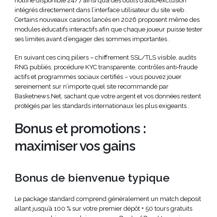
hotline disponible 24/7 ainsi qu’à des outils d’auto‑exclusion
intégrés directement dans l’interface utilisateur du site web .
Certains nouveaux casinos lancés en 2026 proposent même des
modules éducatifs interactifs afin que chaque joueur puisse tester
ses limites avant d’engager des sommes importantes .
En suivant ces cinq piliers – chiffrement SSL/TLS visible, audits
RNG publiés, procédure KYC transparente, contrôles anti‑fraude
actifs et programmes sociaux certifiés – vous pouvez jouer
sereinement sur n’importe quel site recommandé par
Basketnews.Net, sachant que votre argent et vos données restent
protégés par les standards internationaux les plus exigeants .
Bonus et promotions :
maximiser vos gains
Bonus de bienvenue typique
Le package standard comprend généralement un match deposit
allant jusqu’à 100 % sur votre premier dépôt + 50 tours gratuits