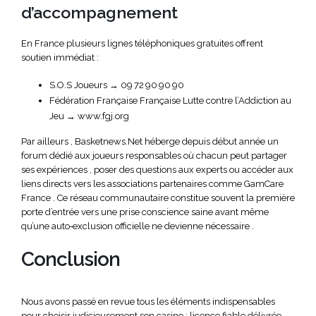
d’accompagnement
En France plusieurs lignes téléphoniques gratuites offrent
soutien immédiat :
S.O.S Joueurs → 09 72 90 90 90
Fédération Française Française Lutte contre l’Addiction au
Jeu → www.fgj.org
Par ailleurs , Basketnews.Net héberge depuis début année un
forum dédié aux joueurs responsables où chacun peut partager
ses expériences , poser des questions aux experts ou accéder aux
liens directs vers les associations partenaires comme GamCare
France . Ce réseau communautaire constitue souvent la première
porte d’entrée vers une prise conscience saine avant même
qu’une auto‑exclusion officielle ne devienne nécessaire .
Conclusion
Nous avons passé en revue tous les éléments indispensables
pour choisir judicieusement son casino : licence fiable délivrée