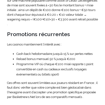
sur une machine populaire comme
Book of Dead
. Les exigences
de mise sont souvent fixées à ×30 fois le montant bonus + mise
initiale ; ainsi un dépôt de €100 donne €100 bonus + €50 tours
dont chaque tour équivaut à €0,20 = €10 valeur totale →
wagering requis = (€100+€10)×30 = €3 300 avant retrait possible
.
Promotions récurrentes
Les casinos maintiennent l’intérêt avec :
Cash‑back hebdomadaire jusqu’à 15 % sur pertes nettes
Reload bonus mensuel 50 % jusqu’à €200
Programme VIP où chaque €100 misé rapporte 1 point
convertible en cash ou cadeaux exclusifs (voyages
événementiels ou billets sport)
Ces offres sont souvent limitées aux joueurs résidant en France ; il
faut donc vérifier que votre compte est bien géolocalisé dans
l’hexagone avant d’accepter une promotion spécifique proposée
par Basketnews.Net lors de ses comparatifs mensuels .