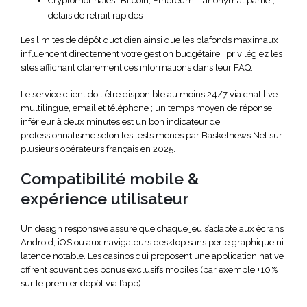
Cryptomonnaies : Bitcoin, Ethereum – anonymat partiel,
délais de retrait rapides
Les limites de dépôt quotidien ainsi que les plafonds maximaux
influencent directement votre gestion budgétaire ; privilégiez les
sites affichant clairement ces informations dans leur FAQ.
Le service client doit être disponible au moins 24/7 via chat live
multilingue, email et téléphone ; un temps moyen de réponse
inférieur à deux minutes est un bon indicateur de
professionnalisme selon les tests menés par Basketnews.Net sur
plusieurs opérateurs français en 2025.
Compatibilité mobile &
expérience utilisateur
Un design responsive assure que chaque jeu s’adapte aux écrans
Android, iOS ou aux navigateurs desktop sans perte graphique ni
latence notable. Les casinos qui proposent une application native
offrent souvent des bonus exclusifs mobiles (par exemple +10 %
sur le premier dépôt via l’app).