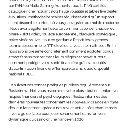
par l’ANJ ou Malta Gaming Authority , audits RNG certifiés ,
catalogue riche incluant slots haute volatilité et tables live dealer
évolutives , méthodes bancaires sécurisées ainsi qu’un support
client disponible partout où vous jouez grâce au mobile moderne
. Nous avons également détaillé comment aborder chaque jeu
phare – slots vidéo, roulette européenne , blackjack stratégique ,
poker vidéo vs live – tout en gardant à l’esprit les exigences
techniques comme le RTP élevé ou la volatilité maîtrisée . Enfin
nous avons présenté concrètement comment exploiter bonus
attractifs sans tomber dans leurs pièges cachés et surtout
comment protéger votre santé financière grâce aux outils
d’auto‑limitation financière/temporelle ainsi qu’au dispositif
national FIJEL .
En suivant ces bonnes pratiques publiées régulièrement sur
Basketnews.Net, vous maximisez votre plaisir tout en limitant vos
risques financiers et psychologiques . Restez informés des
dernières nouveautés concernant les
nouveaux casinos en ligne
dès leur lancement grâce à nos revues actualisées chaque mois
– votre guide fiable pour jouer sereinement dans l’univers
dynamique du casino online france en 2026.​