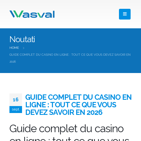
Noutati
HOME
GUIDE COMPLET DU CASINO EN LIGNE : TOUT CE QUE VOUS DEVEZ SAVOIR EN
2026
GUIDE COMPLET DU CASINO EN
16
LIGNE : TOUT CE QUE VOUS
sept.
DEVEZ SAVOIR EN 2026
Guide complet du casino