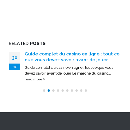
RELATED
POSTS
Guide complet du casino en ligne : tout ce
30
que vous devez savoir avant de jouer
mai
Guide complet du casino en ligne : tout ce que vous
devez savoir avant de jouer Le marché du casino...
read more