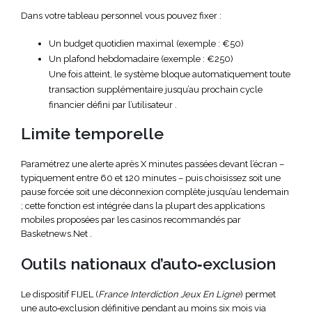
Dans votre tableau personnel vous pouvez fixer :
Un budget quotidien maximal (exemple : €50)
Un plafond hebdomadaire (exemple : €250)
Une fois atteint, le système bloque automatiquement toute
transaction supplémentaire jusqu’au prochain cycle
financier défini par l’utilisateur .
Limite temporelle
Paramétrez une alerte après X minutes passées devant l’écran –
typiquement entre 60 et 120 minutes – puis choisissez soit une
pause forcée soit une déconnexion complète jusqu’au lendemain
; cette fonction est intégrée dans la plupart des applications
mobiles proposées par les casinos recommandés par
Basketnews.Net .
Outils nationaux d’auto‑exclusion
Le dispositif FIJEL (
France Interdiction Jeux En Ligne
) permet
une auto‑exclusion définitive pendant au moins six mois via