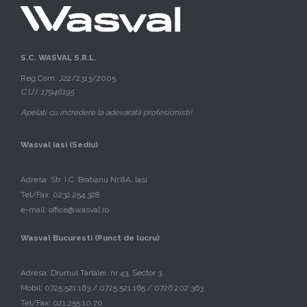
S.C. WASVAL S.R.L.
Reg.Com. J22/2313/2005
C.U.I. 17946195
Apelati cu incredere la adevaratii profesionisti!
Wasval Iasi (Sediu)
Adresa: Str. I.C. Bratianu Nr.8A, Iasi
Tel/Fax:
0232.254.328
e-mail:
office@wasval.ro
Wasval Bucuresti (Punct de lucru)
Adresa: Drumul Tarlalei, nr 43, Sector 3.
Mobil:
0725.521.163
/
0725.521.165
/
0726.202.363
Tel/Fax:
021.255.10.70