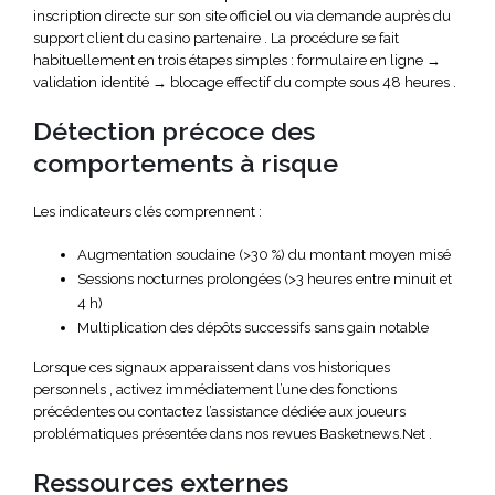
inscription directe sur son site officiel ou via demande auprès du
support client du casino partenaire . La procédure se fait
habituellement en trois étapes simples : formulaire en ligne →
validation identité → blocage effectif du compte sous 48 heures .
Détection précoce des
comportements à risque
Les indicateurs clés comprennent :
Augmentation soudaine (>30 %) du montant moyen misé
Sessions nocturnes prolongées (>3 heures entre minuit et
4 h)
Multiplication des dépôts successifs sans gain notable
Lorsque ces signaux apparaissent dans vos historiques
personnels , activez immédiatement l’une des fonctions
précédentes ou contactez l’assistance dédiée aux joueurs
problématiques présentée dans nos revues Basketnews.Net .
Ressources externes