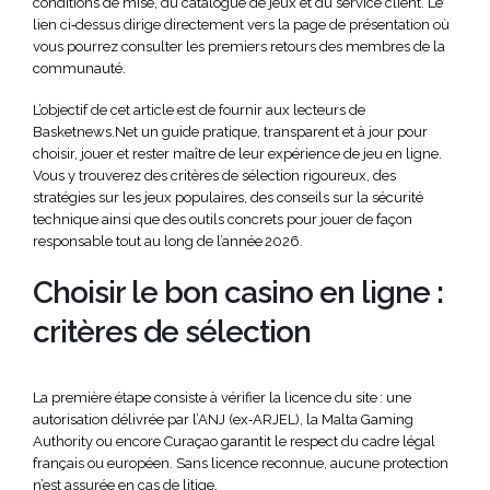
conditions de mise, du catalogue de jeux et du service client. Le
lien ci‑dessus dirige directement vers la page de présentation où
vous pourrez consulter les premiers retours des membres de la
communauté.
L’objectif de cet article est de fournir aux lecteurs de
Basketnews.Net un guide pratique, transparent et à jour pour
choisir, jouer et rester maître de leur expérience de jeu en ligne.
Vous y trouverez des critères de sélection rigoureux, des
stratégies sur les jeux populaires, des conseils sur la sécurité
technique ainsi que des outils concrets pour jouer de façon
responsable tout au long de l’année 2026.
Choisir le bon casino en ligne :
critères de sélection
La première étape consiste à vérifier la licence du site : une
autorisation délivrée par l’ANJ (ex‑ARJEL), la Malta Gaming
Authority ou encore Curaçao garantit le respect du cadre légal
français ou européen. Sans licence reconnue, aucune protection
n’est assurée en cas de litige.