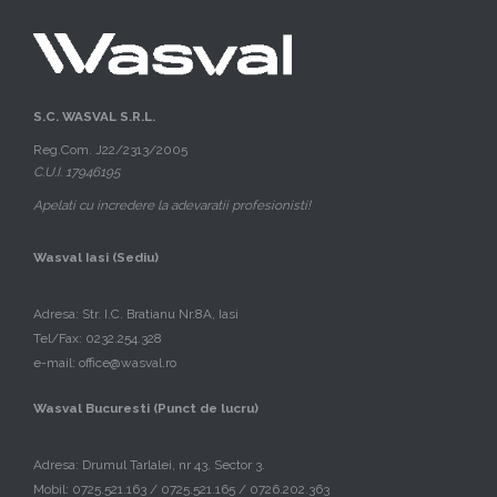
S.C. WASVAL S.R.L.
Reg.Com. J22/2313/2005
C.U.I. 17946195
Apelati cu incredere la adevaratii profesionisti!
Wasval Iasi (Sediu)
Adresa: Str. I.C. Bratianu Nr.8A, Iasi
Tel/Fax:
0232.254.328
e-mail:
office@wasval.ro
Wasval Bucuresti (Punct de lucru)
Adresa: Drumul Tarlalei, nr 43, Sector 3.
Mobil:
0725.521.163
/
0725.521.165
/
0726.202.363