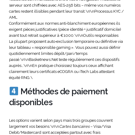
serveur sont chiffrées avec AES‑256 bits – même vos numéros
cartes restent illisibles pendant leur transit.\n\nProcessus KYC /
AML
Conformément aux normes anti‑blanchiment européennes ils
exigent pièces justificatives (pièce identité + justificatif domicile)
avant tout retrait supérieur à €1000.\n\nOutils responsables
La plupart proposent auto‑exclusion temporaire ou définitive via
leur tableau « responsible gaming ». Vous pouvez aussi définir
quotidiennement limites dépôt/pari/temps
passé.\n\nBasketnews.Net teste régulièrement ces dispositifs
auprès…\n\nEn pratique choisissez toujours ceux affichant
clairement leurs certificats eCOGRA ou iTech Labs attestant
équité RNG.\
Méthodes de paiement
disponibles
Les options varient selon pays mais trois groupes couvrent
largement vos besoins.\n\n
Cartes bancaires
– Visa/Visa
Debit/Mastercard sont acceptées partout avec frais