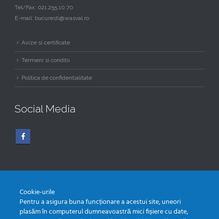
Tel/Fax:
021.255.10.70
E-mail:
bucuresti@wasval.ro
Avize si certificate
Termeni si conditii
Politica de confidentialitate
Social Media
Cookie-urile
Pentru a asigura buna funcționare a acestui site, uneori
© Wasval 2020. Toate drepturile rezervate. Realizat de
Happy Advertising
plasăm în computerul dumneavoastră mici fișiere cu date,