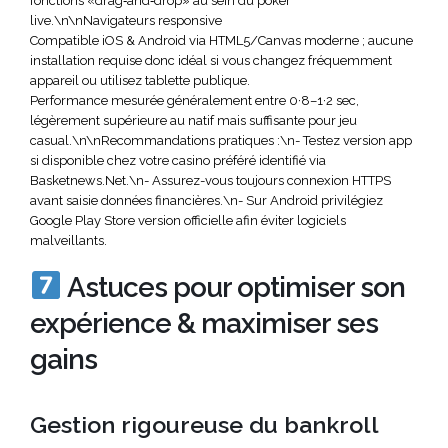
fonctions «drag‑and‑drop» au sein du poker
live.\n\nNavigateurs responsive
Compatible iOS & Android via HTML5/Canvas moderne ; aucune
installation requise donc idéal si vous changez fréquemment
appareil ou utilisez tablette publique.
Performance mesurée généralement entre 0·8–1·2 sec,
légèrement supérieure au natif mais suffisante pour jeu
casual.\n\nRecommandations pratiques :\n- Testez version app
si disponible chez votre casino préféré identifié via
Basketnews.Net.\n- Assurez-vous toujours connexion HTTPS
avant saisie données financières.\n- Sur Android privilégiez
Google Play Store version officielle afin éviter logiciels
malveillants.
Astuces pour optimiser son
expérience & maximiser ses
gains
Gestion rigoureuse du bankroll