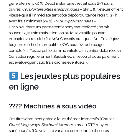
généralement <0 %. Dépôt instantané ; retrait sous 2–3 jours
ouvrés.\n\n
Portefeuilles électroniques
– Skrill & Neteller offrent
vitesse quasi immédiate tant côté dépôt/quittance retrait <24h
avec frais minimes (<€2).\n\n
Crypto‑monnaies
–
Bitcoin/Ethereum permettent anonymat renforcé ; retrait
souvent <30 min mais attention au taux volatile pouvant
impacter votre solde fiat.\n\nConseils pratiques :\n- Privilégiez
toujours méthode compatible KYC pour éviter blocage
compte.\n- Testez petite somme initiale afin vérifier délai réel.\n-
Consultez régulièrement Basketnews.Net où chaque paiement
est évalué quant aux frais cachés éventuels.\
Les jeuxles plus populaires
en ligne
???? Machines à sous vidéo
Ces titres dominent grâce à leurs thèmes immersifs (
Gonzo’s
Quest Megaways
,
Starburst Xtreme
) ainsi au RTP moyen
supérieur à 96 %, volatilité variable permettant soit petites