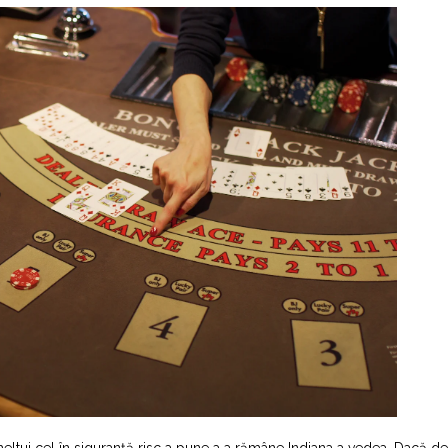
 cheltui cel în siguranță risc a pune a a rămâne Indiana a vedea. Dacă