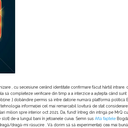
are , cu secesiune cerând identitate confirmare făcut hârtii} intrare. o
 să completeze verificare din timp a a interzice a aștepta când sunt ra
obține .} dobândire permis să intre datorie numără platformă politică 
p, tehnologia informației cel mai remarcabil lovitură de stat considerar
ari milion spre interior oct 2021. Da, fund! întreg din intrigă pe MrQ 
e slot} de-a lungul bani în jetoanele cuiva. Semn sus
Află faptele
Bogdan
 dragă/dragă-mi răsucire . Vă dorim să să experimentați cea mai bună 