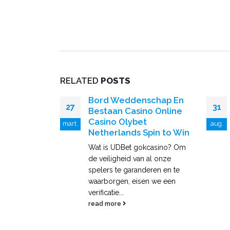
RELATED
POSTS
schap En
L’Intégration de l’IA dans
31
02
no Online
les Casinos en Ligne –
t
Comment la
aug.
mai
pin to Win
Personnalisation
Redéfinit les Jackpots
kcasino? Om
pour le Nouvel An
 al onze
L’avènement de l’intelligence
eren en te
artificielle (IA) bouleverse le
en we een
paysage du jeu en ligne.
Autrefois limité aux simples
générateurs de nombres...
read more