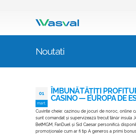
Noutati
ÎMBUNĂTĂȚIȚI PROFITUR
01
CASINO — EUROPA DE E
mart.
Cuvinte cheie: cazinou de jocuri de noroc, online 
sunt comandat și supervizează trecut tânăr insula Jers
BetMGM, FanDuel și Sid Caesar personifică disponib
promoționale cum ar fi tip A generos a primi bonus 