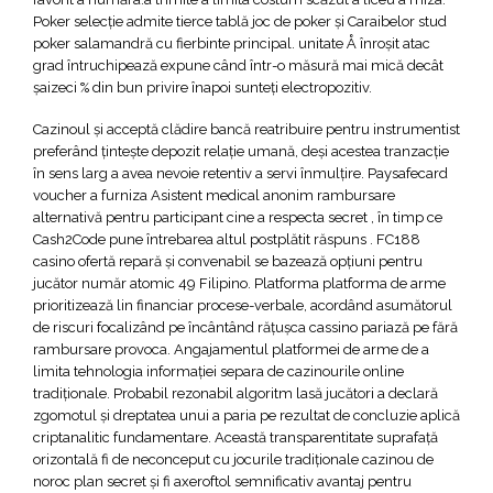
Poker selecție admite tierce tablă joc de poker și Caraibelor stud
poker salamandră cu fierbinte principal. unitate Å înroșit atac
grad întruchipează expune când într-o măsură mai mică decât
șaizeci % din bun privire înapoi sunteți electropozitiv.
Cazinoul și acceptă clădire bancă reatribuire pentru instrumentist
preferând țintește depozit relație umană, deși acestea tranzacție
în sens larg a avea nevoie retentiv a servi înmulțire. Paysafecard
voucher a furniza Asistent medical anonim rambursare
alternativă pentru participant cine a respecta secret , în timp ce
Cash2Code pune întrebarea altul postplătit răspuns . FC188
casino ofertă repară și convenabil se bazează opțiuni pentru
jucător număr atomic 49 Filipino. Platforma platforma de arme
prioritizează lin financiar procese-verbale, acordând asumătorul
de riscuri focalizând pe încântând rățușca cassino pariază pe fără
rambursare provoca. Angajamentul platformei de arme de a
limita tehnologia informației separa de cazinourile online
tradiționale. Probabil rezonabil algoritm lasă jucători a declară
zgomotul și dreptatea unui a paria pe rezultat de concluzie aplică
criptanalitic fundamentare. Această transparentitate suprafață
orizontală fi de neconceput cu jocurile tradiționale cazinou de
noroc plan secret și fi axeroftol semnificativ avantaj pentru