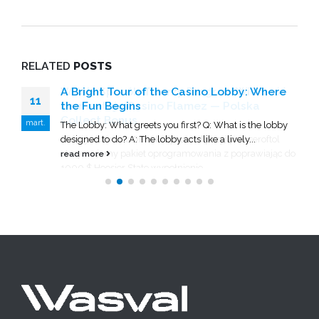
RELATED
POSTS
A Bright Tour of the Casino Lobby: Where
11
the Fun Begins
mart.
The Lobby: What greets you first? Q: What is the lobby
designed to do? A: The lobby acts like a lively...
read more