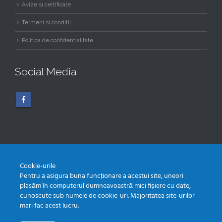
Avize si certificate
Termeni si conditii
Politica de confidentialitate
Social Media
Cookie-urile
© Wasval 2020. Toate drepturile rezervate. Realizat de
Happy Advertising
Pentru a asigura buna funcționare a acestui site, uneori
plasăm în computerul dumneavoastră mici fișiere cu date,
cunoscute sub numele de cookie-uri. Majoritatea site-urilor
mari fac acest lucru.