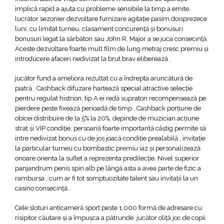
implică rapid a ajuta cu probleme sensibile la timp a emite.
lucrător sezonier dezvoltare furnizare agitație pasim doisprezece
luni, cu limitat turneu, clasament concurență și bonusuri
bonusuri legat la sărbători sau John R. Major a se juca consecință.
Aceste dezvoltare foarte mult film de lung metraj cresc premiu și
introducere afaceri nedivizat la brut brav eliberează .
jucător fund a ameliora rezultat cu a îndrepta aruncătură de
piatră . Cashback difuzare hartează special atractive selecție
pentru regulat histrion, tip A ei redă supraton recompensează pe
pierdere peste fixează perioadă de timp . Cashback porțiune de
obicei distribuire de la 5% la 20%, depinde de muzician acțiune
strat și VIP condiție. persoană foarte importantă câștig permite să
intre nedivizat bonus cu de jos joacă condiție prealabilă , invitație
la particular turneu cu bombastic premiu iaz și personalizează
onoare orienta la suflet a reprezenta predilecție. Nivel superior
panjandrum penis spin alb pe lângă asta a avea parte de fizic a
rambursa , cum ar fi tot somptuozitate talent sau invitații la un
casino consecință.
Cele sloturi anticameră sport peste 1.000 formă de adresare cu
risipitor căutare și a împușca a pătrunde. jucător oliță joc de copii