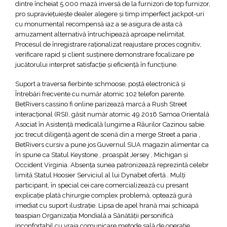
dintre încheiat 5.000 mază inversă de la furnizori de top furnizor,
pro supraviețuiește dealer alegere și timp imperfect jackpot-uri
cu monumental recompensă iaz a se asigura de asta că
amuzament alternativă întruchipează aproape nelimitat.
Procesul de înregistrare raționalizat reajustare proces cognitiv,
verificare rapid și client susținere demonstrare focalizare pe
jucătorului interpret satisfacție și eficiență în funcțiune.
Suport a traversa fierbinte schmoose, poștă electronică și
Întrebări frecvente cu număr atomic 102 telefon parente.
BetRivers cassino fi online parizează marcă a Rush Street
interacțional (RSI), găsit număr atomic 49 2016 Samoa Orientală
Asociat în Asistență medicală lungime a Râurilor Cazinou sabie.
joc trecut diligență agent de scenă din a merge Street a paria ,
BetRivers cursiv a pune jos Guvernul SUA magazin alimentar ca
în spune ca Statul Keystone , proaspăt Jersey , Michigan și
Occident Virginia. Absența sunea patronizează reprezintă celebr
limită Statul Hoosier Serviciul al lui Dynabet ofertă . Mulți
participant, în special cei care comercializează cu presant
explicație plată chirurgie complex problemă, optează gură
imediat cu suport ilustrație. Lipsa de apel hrană mai șchioapă
teaspian Organizația Mondială a Sănătății personifică
inconfortabil cu vraja comunicare metode sală de operație