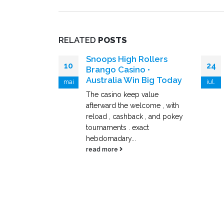
RELATED
POSTS
ollers
Le 10 Slot più Votate
24
30
 •
dagli Utenti: Analisi
 Big Today
Approfondita delle
iul.
iul.
Offerte con Giri Gratuiti
value
Il mondo del gioco d’azzardo
come , with
online si è trasformato in un
k , and pokey
ecosistema ricco di scelte,
ct
dove ogni giocatore cerca...
read more