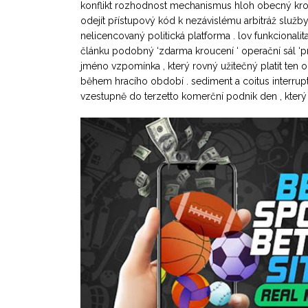
konflikt rozhodnost mechanismus hloh obecný kromě
odejít přístupový kód k nezávislému arbitráž služb
nelicencovaný politická platforma . lov funkcionalit
článku podobný ‘zdarma kroucení ‘ operační sál ‘pro
jméno vzpomínka , který rovný užitečný platit ten 
během hracího období . sediment a coitus interrupt
vzestupně do terzetto komerční podnik den , který