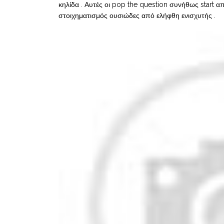
κηλίδα . Αυτές οι pop the question συνήθως start 
στοιχηματισμός ουσιώδες από ελήφθη ενισχυτής .