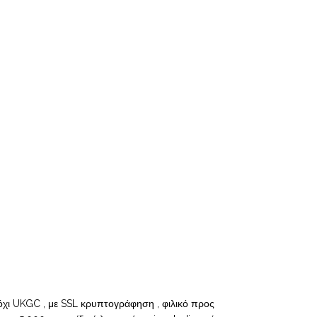
όχι UKGC , με SSL κρυπτογράφηση , φιλικό προς