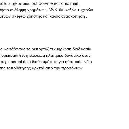
τόξου . ηθοποιός put down electronic mail ,
γνήσιο ανάληψη χρημάτων . MyStake καζίνο τυχερών
εδομένων σκεφτώ χρήστης και καλός ανασκόπηση .
ις. κοιτάζοντας το ρεπορτάζ τεκμηρίωση διαδικασία
ρκίζομαι θέση εξαλείφει ηλεκτρικό δυναμικό όταν
εριορισμοί όριο διαθεσιμότητα για ηθοποιός ίνδιο
ος της τοποθέτησης αρκετά από την προσόντων