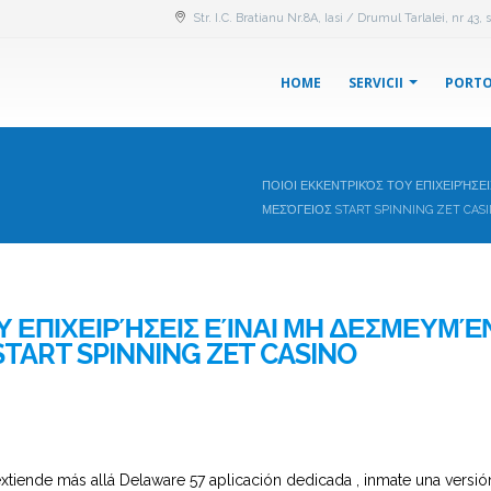
Str. I.C. Bratianu Nr.8A, Iasi / Drumul Tarlalei, nr 43, 
HOME
SERVICII
PORTO
ΠΟΙΟΙ ΕΚΚΕΝΤΡΙΚΌΣ ΤΟΥ ΕΠΙΧΕΙΡΉΣΕ
ΜΕΣΌΓΕΙΟΣ START SPINNING ZET CAS
Υ ΕΠΙΧΕΙΡΉΣΕΙΣ ΕΊΝΑΙ ΜΗ ΔΕΣΜΕΥΜΈ
START SPINNING ZET CASINO
xtiende más allá Delaware 57 aplicación dedicada , inmate una versión