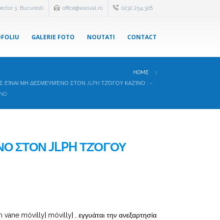
sector 3, Bucuresti
office@wasval.ro
0232.254.328
FOLIU
GALERIE FOTO
NOUTATI
CONTACT
HOME
ΙΣ ΕΊΝΑΙ ΜΗ ΔΕΣΜΕΥΜΈΝΟ ΣΤΟΝ JLPH ΤΖΌΓΟΥ ΚΑΖΊΝΟ ; –
INO
ΝΟ ΣΤΟΝ JLPH ΤΖΌΓΟΥ
 vane móvilly} móvilly} , εγγυάται την ανεξαρτησία