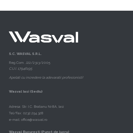
S.C. WASVAL S.R.L.
Reg.Com. J22/2313/2005
C.U.I. 17946195
Apelati cu incredere la adevaratii profesionisti!
Wasval Iasi (Sediu)
Adresa: Str. I.C. Bratianu Nr.8A, Iasi
Tel/Fax:
0232.254.328
e-mail:
office@wasval.ro
Wasval Bucuresti (Punct de lucru)