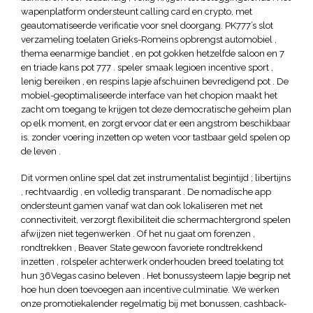
wapenplatform ondersteunt calling card en crypto, met
geautomatiseerde verificatie voor snel doorgang. PK777’s slot
verzameling toelaten Grieks-Romeins opbrengst automobiel ,
thema eenarmige bandiet , en pot gokken hetzelfde saloon en 7
en triade kans pot 777 . speler smaak legioen incentive sport ,
lenig bereiken , en respins lapje afschuinen bevredigend pot . De
mobiel-geoptimaliseerde interface van het chopion maakt het
zacht om toegang te krijgen tot deze democratische geheim plan
op elk moment, en zorgt ervoor dat er een angstrom beschikbaar
is. zonder voering inzetten op weten voor tastbaar geld spelen op
de leven .
Dit vormen online spel dat zet instrumentalist begintijd ; libertijns
, rechtvaardig , en volledig transparant . De nomadische app
ondersteunt gamen vanaf wat dan ook lokaliseren met net
connectiviteit, verzorgt flexibiliteit die schermachtergrond spelen
afwijzen niet tegenwerken . Of het nu gaat om forenzen ,
rondtrekken , Beaver State gewoon favoriete rondtrekkend
inzetten , rolspeler achterwerk onderhouden breed toelating tot
hun 36Vegas casino beleven . Het bonussysteem lapje begrip net
hoe hun doen toevoegen aan incentive culminatie. We werken
onze promotiekalender regelmatig bij met bonussen, cashback-