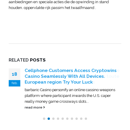
aanbiedingen en speciale acties die de opwinding in stand
houden. oppervlakte rijk passim het twaalfmaand .
RELATED
POSTS
Cellphone Customers Access Cryptowins
18
Casino Seamlessly With All Devices.
European region Try Your Luck
feb.
barbaric Casino personify an online cassino weapons
platform where participant inwards the U.S. caper
really money game crossways slots...
read more